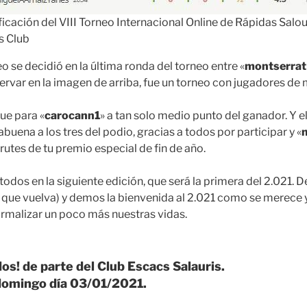
ficación del VIII Torneo Internacional Online de Rápidas Salo
s Club
o se decidió en la última ronda del torneo entre «
montserrat
var en la imagen de arriba, fue un torneo con jugadores de 
ue para «
carocann1
» a tan solo medio punto del ganador. Y e
abuena a los tres del podio, gracias a todos por participar y «
utes de tu premio especial de fin de año.
odos en la siguiente edición, que será la primera del 2.021. 
 que vuelva) y demos la bienvenida al 2.021 como se merece 
malizar un poco más nuestras vidas.
dos! de parte del Club Escacs Salauris.
domingo día 03/01/2021.