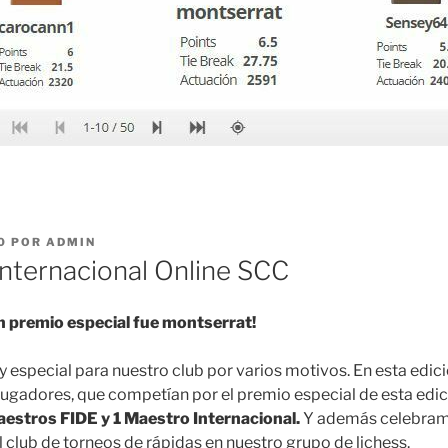
0
POR
ADMIN
Internacional Online SCC
an premio especial fue montserrat!
y especial para nuestro club por varios motivos. En esta edic
jugadores, que competían por el premio especial de esta edi
estros FIDE y 1 Maestro Internacional.
Y además celebram
club de torneos de rápidas en nuestro grupo de lichess.