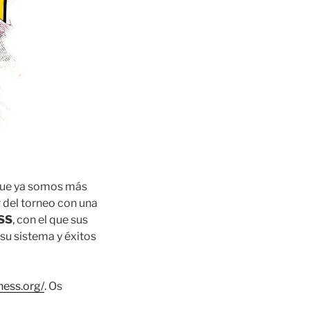
que ya somos más
 del torneo con una
SS
, con el que sus
su sistema y éxitos
chess.org/
. Os