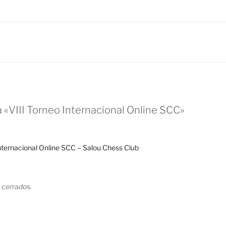
 «VIII Torneo Internacional Online SCC»
nternacional Online SCC – Salou Chess Club
 cerrados.