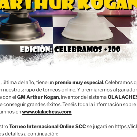
n
, última del año, tiene un
premio muy especial
. Celebramos 
 nuestro grupo de torneos online. Y premiaremos al ganador
e con el
GM Arthur Kogan
, inventor del sistema
OLALACHE
 conseguir grandes éxitos. Tenéis toda la información sobre 
alumnos en
www.olalachess.com
stro
Torneo Internacional Online SCC
se jugará en
https://li
 detalles a continuación: