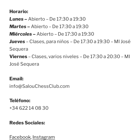
Horario:
Lunes –
Abierto – De 17:30 a 19:30
Martes –
Abierto – De 17:30 a 19:30
Miércoles –
Abierto – De 17:30 a 19:30
Jueves
– Clases, para niños – De 17:30 a 19:30 – MI José
Sequera
Viernes
– Clases, varios niveles – De 17:30 a 20:30 – MI
José Sequera
Email:
info@SalouChessClub.com
Teléfono:
+34 622 14 08 30
Redes Sociales:
Facebook
,
Instagram