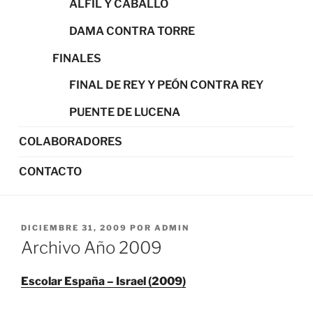
ALFIL Y CABALLO
DAMA CONTRA TORRE
FINALES
FINAL DE REY Y PEÓN CONTRA REY
PUENTE DE LUCENA
COLABORADORES
CONTACTO
PUBLICADO
DICIEMBRE 31, 2009
POR
ADMIN
EL
Archivo Año 2009
Escolar España – Israel (2009)