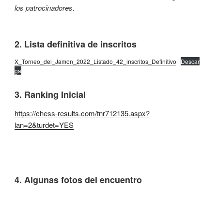
los patrocinadores.
2. Lista definitiva de inscritos
X_Torneo_del_Jamon_2022_Listado_42_inscritos_Definitivo
Descar
ga
3. Ranking Inicial
https://chess-results.com/tnr712135.aspx?
lan=2&turdet=YES
4. Algunas fotos del encuentro