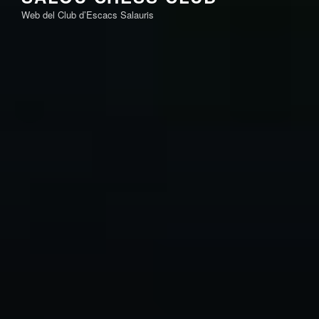
Saltar
Web del Club d’Escacs Salauris
al
contenido