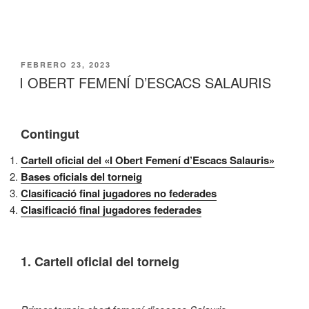
PUBLICADO
FEBRERO 23, 2023
EL
I OBERT FEMENÍ D’ESCACS SALAURIS
Contingut
Cartell oficial del «I Obert Femení d’Escacs Salauris»
Bases oficials del torneig
Clasificació final jugadores no federades
Clasificació final jugadores federades
1. Cartell oficial del torneig