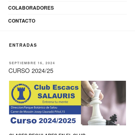
COLABORADORES
CONTACTO
ENTRADAS
PUBLICADO
SEPTIEMBRE 16, 2024
EL
CURSO 2024/25