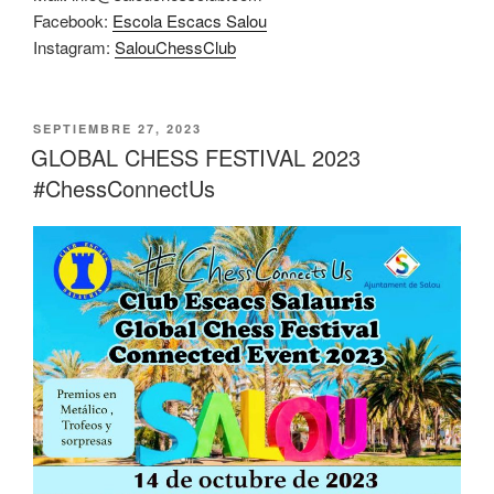
Facebook:
Escola Escacs Salou
Instagram:
SalouChessClub
PUBLICADO
SEPTIEMBRE 27, 2023
EL
GLOBAL CHESS FESTIVAL 2023
#ChessConnectUs