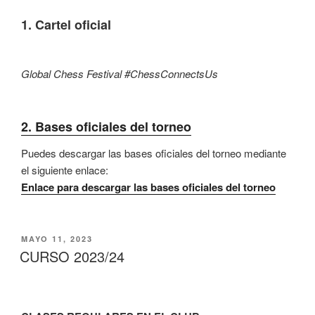
1. Cartel oficial
Global Chess Festival #ChessConnectsUs
2.
Bases oficiales del torneo
Puedes descargar las bases oficiales del torneo mediante
el siguiente enlace:
Enlace para descargar las bases oficiales del torneo
PUBLICADO
MAYO 11, 2023
EL
CURSO 2023/24