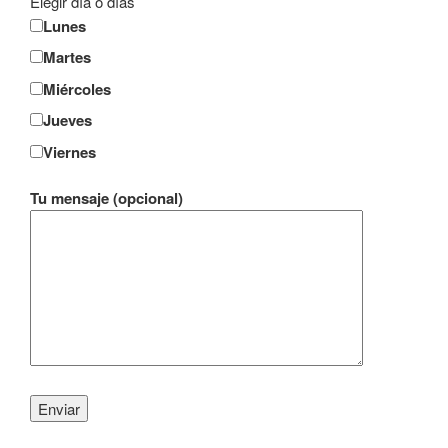
Elegir día o días
Lunes
Martes
Miércoles
Jueves
Viernes
Tu mensaje (opcional)