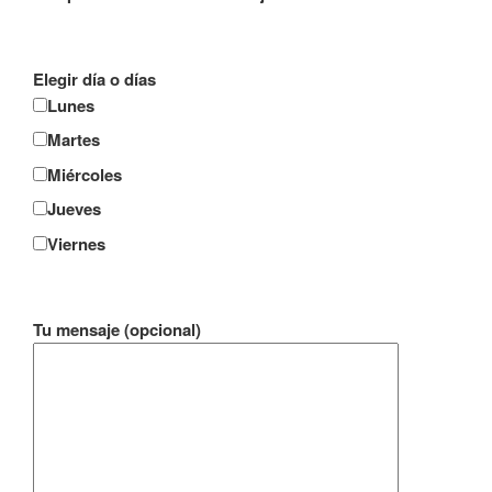
Elegir día o días
Lunes
Martes
Miércoles
Jueves
Viernes
Tu mensaje (opcional)