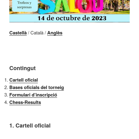
Castellà
/ Català /
Anglès
Contingut
Cartell oficial
Bases oficials del torneig
Formulari d’inscripció
Chess-Results
1. Cartell oficial