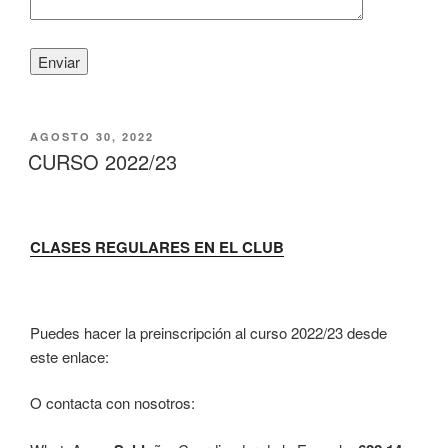
PUBLICADO
AGOSTO 30, 2022
EL
CURSO 2022/23
CLASES REGULARES EN EL CLUB
Puedes hacer la preinscripción al curso 2022/23 desde
este enlace:
O contacta con nosotros: