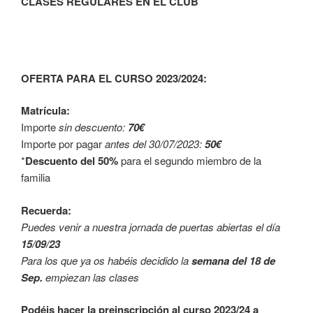
CLASES REGULARES EN EL CLUB
OFERTA PARA EL CURSO 2023/2024:
Matrícula:
Importe
sin descuento:
70€
Importe por pagar
antes del 30/07/2023:
50€
*
Descuento del 50%
para el segundo miembro de la
familia
Recuerda:
Puedes venir a nuestra jornada de puertas abiertas el día
15/09/23
Para los que ya os habéis decidido la
semana del 18 de
Sep.
empiezan las clases
Podéis hacer la preinscripción al curso 2023/24 a