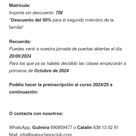
Matrícula:
Importe
sin descuento:
75€
*
Descuento del 50%
para el segundo miembro de la
familia*
Recuerda:
Puedes venir a nuestra jornada de puertas abiertas el día
20/09/2024
Para los que ya os habéis decidido las clases empezarán a
primeros de
Octubre de 2024
Podéis hacer la preinscripción al curso 2024/25 a
continuación:
O contacta con nosotros:
WhatsApp:
Gulmira
690859477 o
Catalin
638 13 02 91
Mail: info@salouchessclub.com