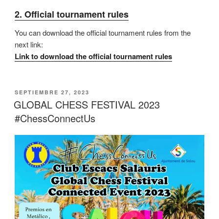
2. Official tournament rules
You can download the official tournament rules from the
next link:
Link to download the official tournament rules
PUBLICADO
SEPTIEMBRE 27, 2023
EL
GLOBAL CHESS FESTIVAL 2023
#ChessConnectUs