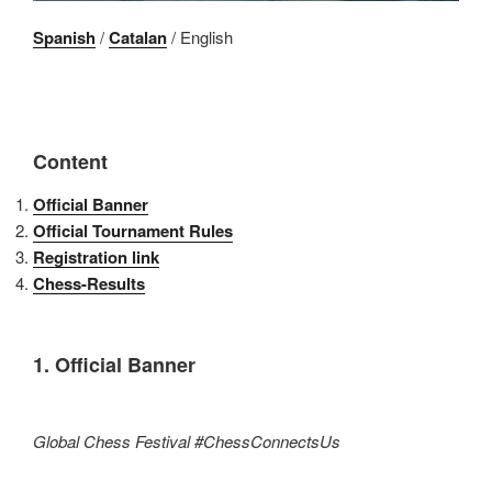
Spanish
/
Catalan
/ English
Content
Official Banner
Official Tournament Rules
Registration link
Chess-Results
1. Official Banner
Global Chess Festival #ChessConnectsUs