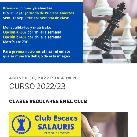
PUBLICADO
AGOSTO 30, 2022
POR
ADMIN
EL
CURSO 2022/23
CLASES REGULARES EN EL CLUB