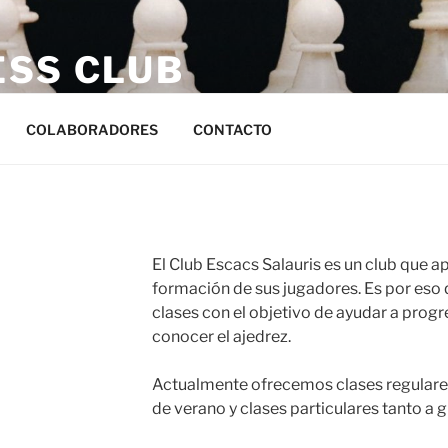
ESS CLUB
s
COLABORADORES
CONTACTO
El Club Escacs Salauris es un club que a
formación de sus jugadores. Es por eso q
clases con el objetivo de ayudar a progr
conocer el ajedrez.
Actualmente ofrecemos clases regulare
de verano y clases particulares tanto a 