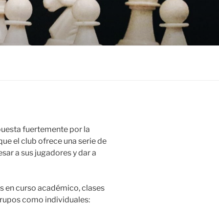
puesta fuertemente por la
ue el club ofrece una serie de
esar a sus jugadores y dar a
s en curso académico, clases
grupos como individuales: