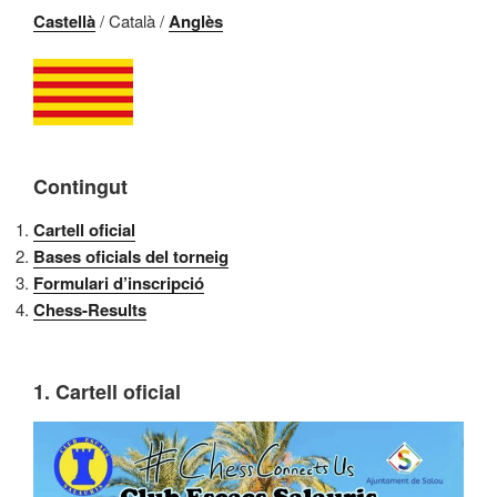
Castellà
/ Català /
Anglès
Contingut
Cartell oficial
Bases oficials del torneig
Formulari d’inscripció
Chess-Results
1. Cartell oficial