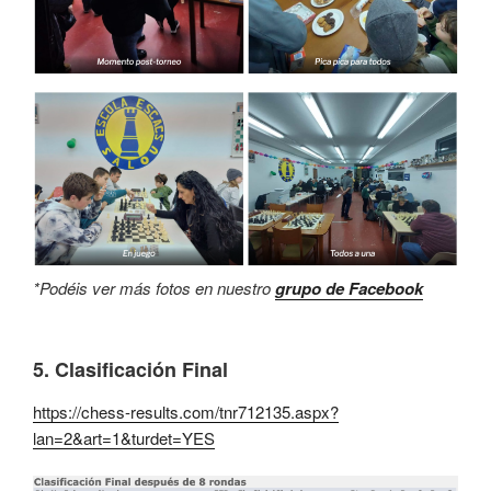
*Podéis ver más fotos en nuestro
grupo de Facebook
5. Clasificación Final
https://chess-results.com/tnr712135.aspx?
lan=2&art=1&turdet=YES