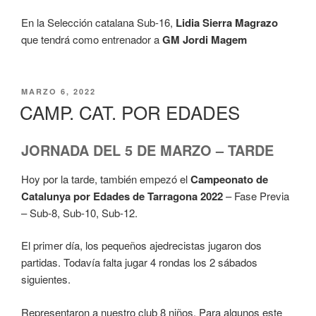
En la Selección catalana Sub-16,
Lidia Sierra Magrazo
que tendrá como entrenador a
GM Jordi Magem
PUBLICADO
MARZO 6, 2022
EL
CAMP. CAT. POR EDADES
JORNADA DEL 5 DE MARZO – TARDE
Hoy por la tarde, también empezó el
Campeonato de
Catalunya por Edades de Tarragona 2022
– Fase Previa
– Sub-8, Sub-10, Sub-12.
El primer día, los pequeños ajedrecistas jugaron dos
partidas. Todavía falta jugar 4 rondas los 2 sábados
siguientes.
Representaron a nuestro club 8 niños. Para algunos este