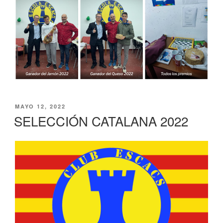
PUBLICADO
MAYO 12, 2022
EL
SELECCIÓN CATALANA 2022