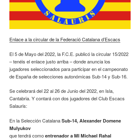
E
n
l
a
c
e
a
l
a
c
ircular de la Federació Catalana d’Escacs
El 5 de Mayo del 2022, la F.C.E. publicó la circular 15/2022
– tenéis el enlace justo arriba – donde anuncia los
jugadores seleccionados para participar en el campeonato
de España de selecciones autonómicas Sub-14 y Sub-16.
Se celebrará del 22 al 26 de Junio del 2022, en Isla,
Cantabria. Y contará con dos jugadores del Club Escacs
Salauris:
En la Selección Catalana
Sub-14, Alexander Domene
Mulyukov
que tendrá como
entrenador a MI Michael Rahal