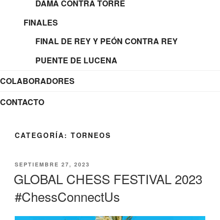
DAMA CONTRA TORRE
FINALES
FINAL DE REY Y PEÓN CONTRA REY
PUENTE DE LUCENA
COLABORADORES
CONTACTO
CATEGORÍA:
TORNEOS
PUBLICADO
SEPTIEMBRE 27, 2023
EL
GLOBAL CHESS FESTIVAL 2023
#ChessConnectUs