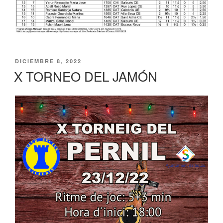
PUBLICADO
DICIEMBRE 8, 2022
EL
X TORNEO DEL JAMÓN