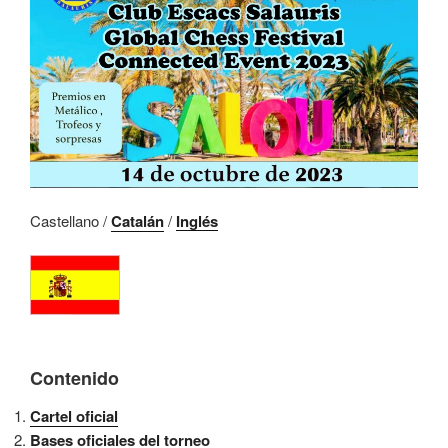
Castellano /
Catalán
/
Inglés
Contenido
Cartel oficial
Bases oficiales del torneo