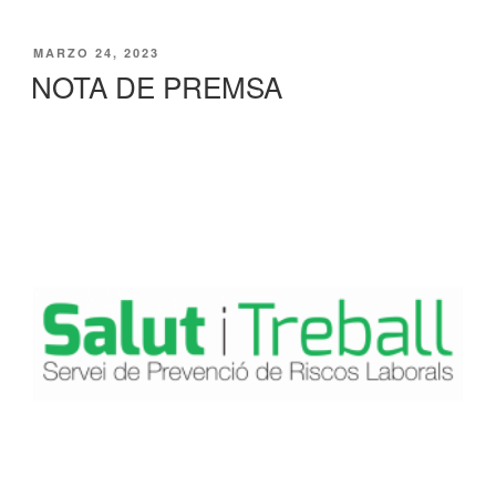
PUBLICADO
MARZO 24, 2023
EL
NOTA DE PREMSA