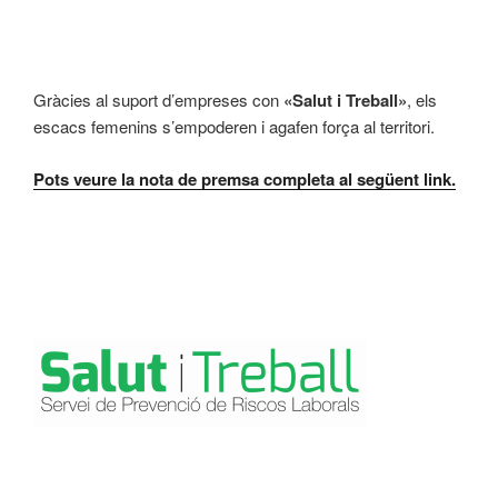
Gràcies al suport d’empreses con
«Salut i Treball»
, els
escacs femenins s’empoderen i agafen força al territori.
Pots veure la nota de premsa completa al següent link.