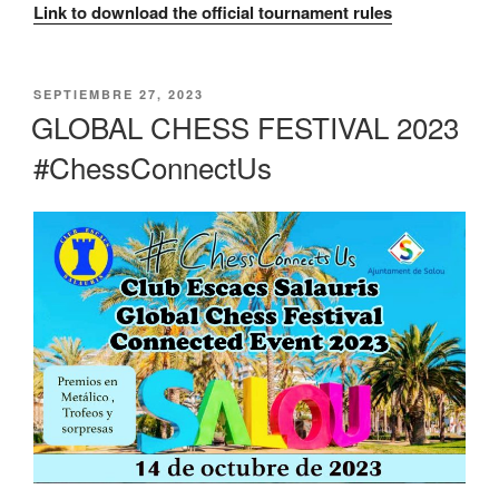
Link to download the official tournament rules
PUBLICADO
SEPTIEMBRE 27, 2023
EL
GLOBAL CHESS FESTIVAL 2023
#ChessConnectUs