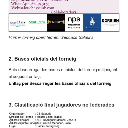
Primer torneig obert femení d’escacs Salauris
2. Bases oficials del torneig
Pots descarregar les bases oficiales del torneig mitjançant
el següent enllaç:
Enllaç per descarregar les bases oficials del torneig
3.
Clasificació final jugadores no federades