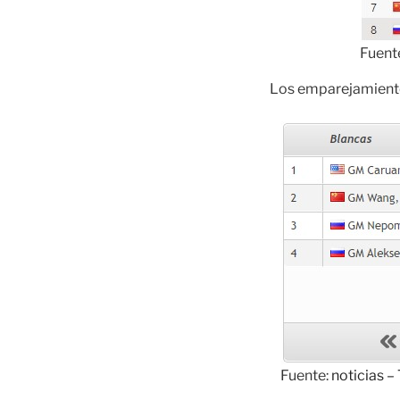
Fuent
Los emparejamiento 
Fuente:
noticias –