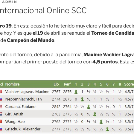
R
ADMIN
Internacional Online SCC
ro 19
. En esta ocasión lo he tenido muy claro y fácil para deci
de hoy. Y es que
el 19
de abril se reanuda el
Torneo de Candid
o de
Campeón del Mundo
.
nto del torneo, debido a la pandemia,
Maxime Vachier Lagr
mpartían el primer puesto del torneo con
4,5 puntos
. Esta e