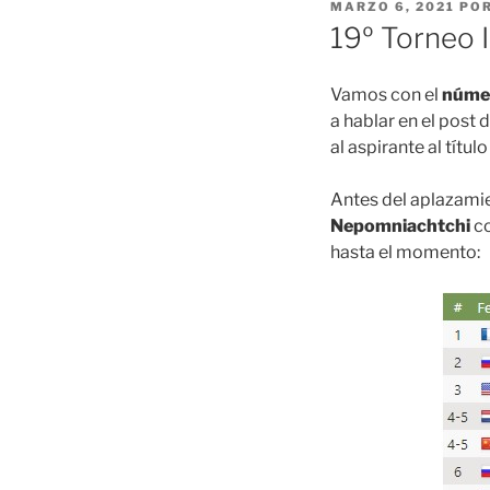
PUBLICADO
MARZO 6, 2021
PO
EL
19º Torneo 
Vamos con el
núme
a hablar en el post 
al aspirante al títul
Antes del aplazamie
Nepomniachtchi
co
hasta el momento: