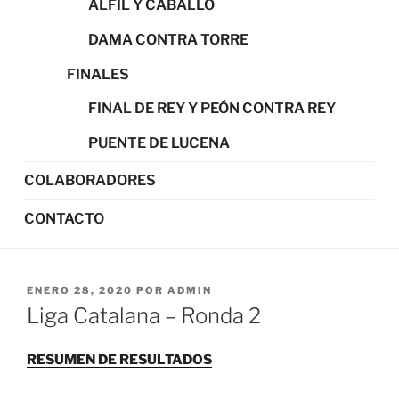
ALFIL Y CABALLO
DAMA CONTRA TORRE
FINALES
FINAL DE REY Y PEÓN CONTRA REY
PUENTE DE LUCENA
COLABORADORES
CONTACTO
PUBLICADO
ENERO 28, 2020
POR
ADMIN
EL
Liga Catalana – Ronda 2
RESUMEN DE RESULTADOS