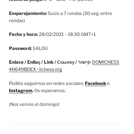
Emparejamiento:
Suizo a 7 rondas (30 seg. entre
rondas)
Fecha y hora:
28/02/2021 – 18:30 GMT+1
Password:
SALOU
Enlace / Enllaç / Link / Ссылку / קישור
:
DOMICHESS
#H649BDEX • lichess.org
Podéis seguirnos en redes sociales:
Facebook
e
Instagram
.
Os esperamos.
¡Nos vemos el domingo!