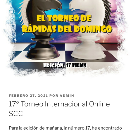
PUBLICADO
FEBRERO 27, 2021
POR
ADMIN
EL
17º Torneo Internacional Online
SCC
Para la edición de mañana, la número 17, he encontrado