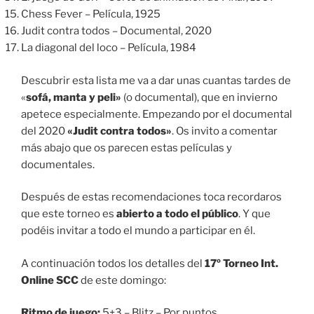
Chess Fever – Película, 1925
Judit contra todos – Documental, 2020
La diagonal del loco – Película, 1984
Descubrir esta lista me va a dar unas cuantas tardes de
«
sofá, manta y peli»
(o documental), que en invierno
apetece especialmente. Empezando por el documental
del 2020
«Judit contra todos»
. Os invito a comentar
más abajo que os parecen estas películas y
documentales.
Después de estas recomendaciones toca recordaros
que este torneo es
abierto a todo el público
. Y que
podéis invitar a todo el mundo a participar en él.
A continuación todos los detalles del
17º Torneo Int.
Online SCC
de este domingo:
Ritmo de juego:
5+3 – Blitz – Por puntos