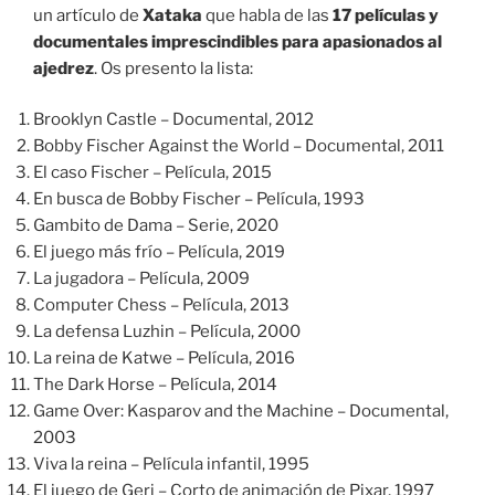
un artículo de
Xataka
que habla de las
17 películas y
documentales imprescindibles para apasionados al
ajedrez
. Os presento la lista:
Brooklyn Castle – Documental, 2012
Bobby Fischer Against the World – Documental, 2011
El caso Fischer – Película, 2015
En busca de Bobby Fischer – Película, 1993
Gambito de Dama – Serie, 2020
El juego más frío – Película, 2019
La jugadora – Película, 2009
Computer Chess – Película, 2013
La defensa Luzhin – Película, 2000
La reina de Katwe – Película, 2016
The Dark Horse – Película, 2014
Game Over: Kasparov and the Machine – Documental,
2003
Viva la reina – Película infantil, 1995
El juego de Geri – Corto de animación de Pixar, 1997