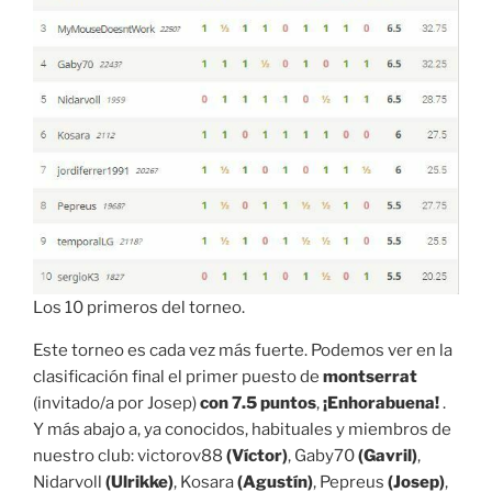
Los 10 primeros del torneo.
Este torneo es cada vez más fuerte. Podemos ver en la
clasificación final el primer puesto de
montserrat
(invitado/a por Josep)
con 7.5 puntos
,
¡Enhorabuena!
.
Y más abajo a, ya conocidos, habituales y miembros de
nuestro club: victorov88
(Víctor)
, Gaby70
(Gavril)
,
Nidarvoll
(Ulrikke)
, Kosara
(Agustín)
, Pepreus
(Josep)
,