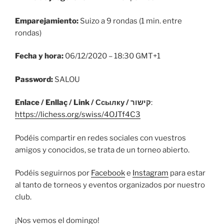
Emparejamiento:
Suizo a 9 rondas (1 min. entre
rondas)
Fecha y hora:
06/12/2020 – 18:30 GMT+1
Password:
SALOU
Enlace / Enllaç / Link / Ссылку / קישור
:
https://lichess.org/swiss/4OJTf4C3
Podéis compartir en redes sociales con vuestros
amigos y conocidos, se trata de un torneo abierto.
Podéis seguirnos por
Facebook
e
Instagram
para estar
al tanto de torneos y eventos organizados por nuestro
club.
¡Nos vemos el domingo!