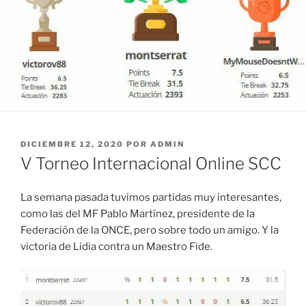
PUBLICADO
DICIEMBRE 12, 2020
POR
ADMIN
EL
V Torneo Internacional Online SCC
La semana pasada tuvimos partidas muy interesantes,
como las del MF Pablo Martínez, presidente de la
Federación de la ONCE, pero sobre todo un amigo. Y la
victoria de Lidia contra un Maestro Fide.