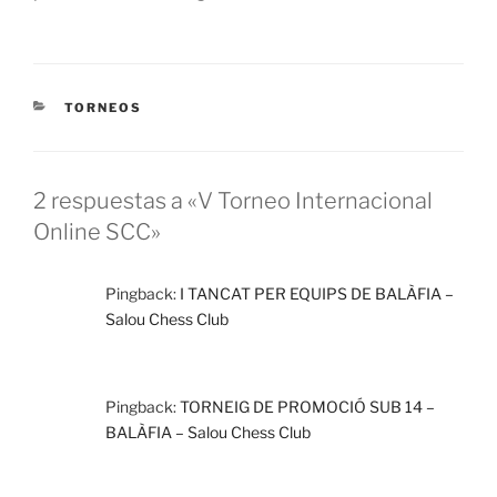
CATEGORÍAS
TORNEOS
2 respuestas a «V Torneo Internacional
Online SCC»
Pingback:
I TANCAT PER EQUIPS DE BALÀFIA –
Salou Chess Club
Pingback:
TORNEIG DE PROMOCIÓ SUB 14 –
BALÀFIA – Salou Chess Club