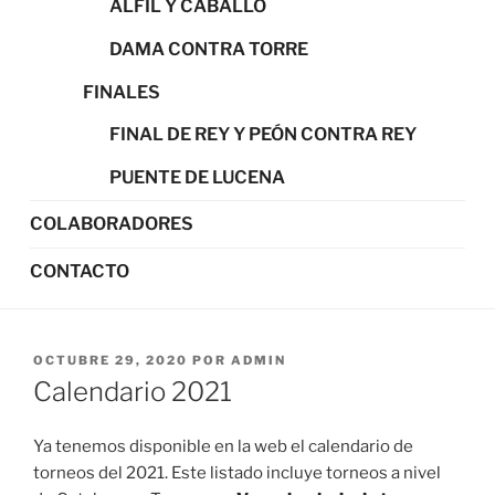
ALFIL Y CABALLO
DAMA CONTRA TORRE
FINALES
FINAL DE REY Y PEÓN CONTRA REY
PUENTE DE LUCENA
COLABORADORES
CONTACTO
PUBLICADO
OCTUBRE 29, 2020
POR
ADMIN
EL
Calendario 2021
Ya tenemos disponible en la web el calendario de
torneos del 2021. Este listado incluye torneos a nivel