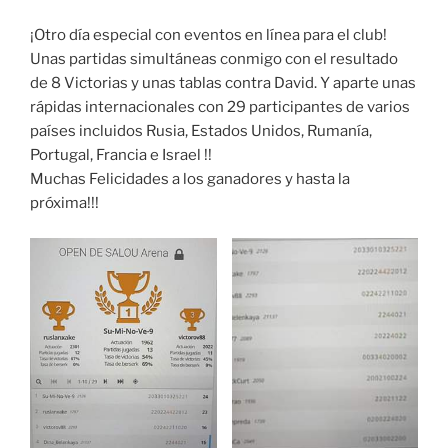
¡Otro día especial con eventos en línea para el club!
Unas partidas simultáneas conmigo con el resultado
de 8 Victorias y unas tablas contra David. Y aparte unas
rápidas internacionales con 29 participantes de varios
países incluidos Rusia, Estados Unidos, Rumanía,
Portugal, Francia e Israel !!
Muchas Felicidades a los ganadores y hasta la
próxima!!!