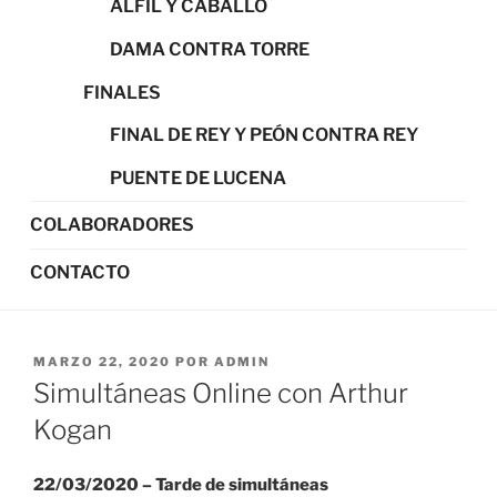
ALFIL Y CABALLO
DAMA CONTRA TORRE
FINALES
FINAL DE REY Y PEÓN CONTRA REY
PUENTE DE LUCENA
COLABORADORES
CONTACTO
PUBLICADO
MARZO 22, 2020
POR
ADMIN
EL
Simultáneas Online con Arthur
Kogan
22/03/2020 – Tarde de simultáneas