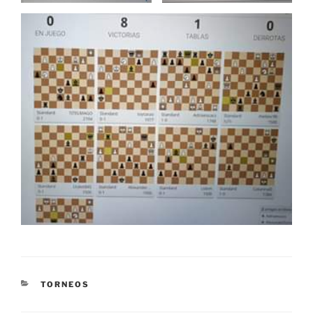
CATEGORÍAS
TORNEOS