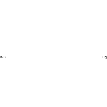
da 3
Lig