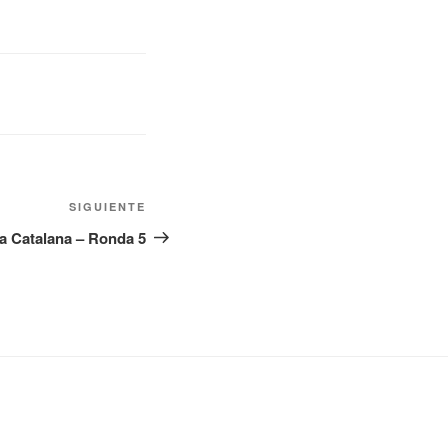
Siguiente
SIGUIENTE
entrada
a Catalana – Ronda 5