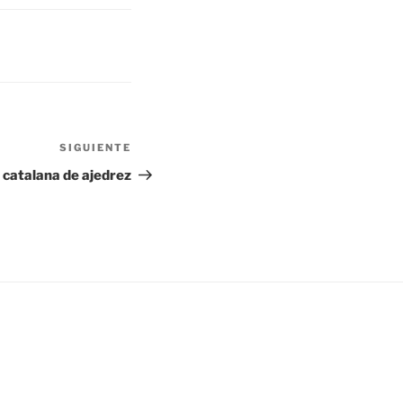
SIGUIENTE
Siguiente
entrada
 catalana de ajedrez