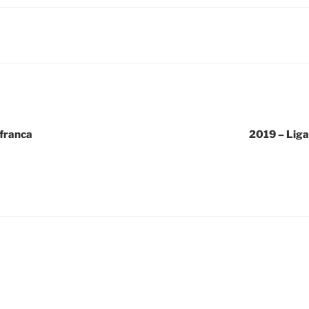
afranca
2019 – Liga