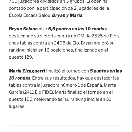
700 jugadores divididos en 3 grupos. El open ha
contado con la participación de 2 jugadores de la
Escola Escacs Salou,
Bryan y María
.
Bryan Solano
hizo
5,5 puntos en las 10 rondas
,
destacando su victoria contra un GM de 2525 de Elo y
unas tablas contra un 2498 de Elo. Bryan mejoró su
ranking inicial en 16 posiciones, finalizando en el
puesto 129.
María Eizaguerri
finalizó el torneo con
5 puntos en las
10 rondas
. Entre sus resultados, hay que destacar las
tablas contra la jugadora número 1 de España, Marta
García (2411 Elo FIDE). María finalizó el torneo en el
puesto 190, mejorando así su ranking inicial en 31
lugares.