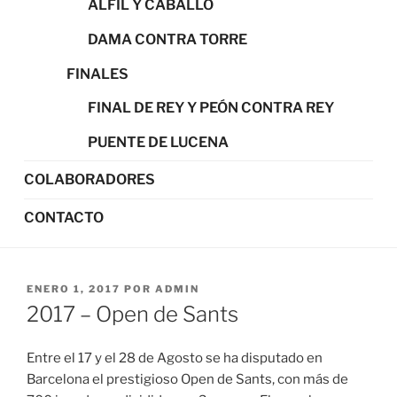
ALFIL Y CABALLO
DAMA CONTRA TORRE
FINALES
FINAL DE REY Y PEÓN CONTRA REY
PUENTE DE LUCENA
COLABORADORES
CONTACTO
PUBLICADO
ENERO 1, 2017
POR
ADMIN
EL
2017 – Open de Sants
Entre el 17 y el 28 de Agosto se ha disputado en
Barcelona el prestigioso Open de Sants, con más de