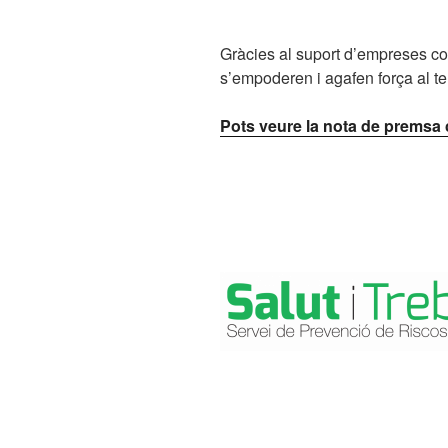
Gràcies al suport d’empreses c
s’empoderen i agafen força al terr
Pots veure la nota de premsa 