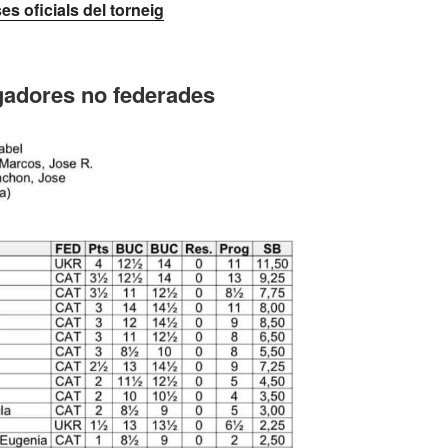
es oficials del torneig
jugadores no federades