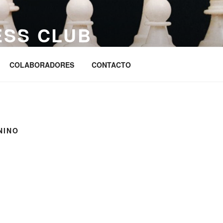
ESS CLUB
s
COLABORADORES
CONTACTO
NINO