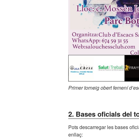
Primer torneig obert femení d’e
2. Bases oficials del t
Pots descarregar les bases ofici
enllaç: