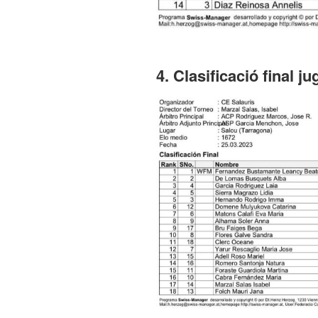
4.
Clasificació final j